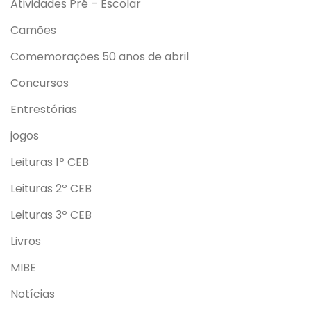
Atividades Pré – Escolar
Camões
Comemorações 50 anos de abril
Concursos
Entrestórias
jogos
Leituras 1º CEB
Leituras 2º CEB
Leituras 3º CEB
Livros
MIBE
Notícias