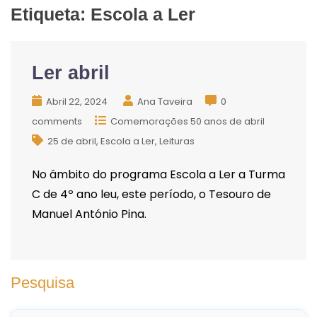
Etiqueta:
Escola a Ler
Ler abril
Abril 22, 2024
Ana Taveira
0
comments
Comemorações 50 anos de abril
25 de abril
Escola a Ler
Leituras
No âmbito do programa Escola a Ler a Turma
C de 4º ano leu, este período, o Tesouro de
Manuel António Pina.
Pesquisa