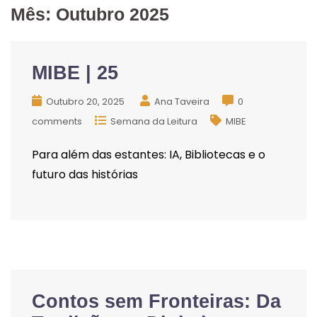
Mês:
Outubro 2025
MIBE | 25
Outubro 20, 2025
Ana Taveira
0
comments
Semana da Leitura
MIBE
Para além das estantes: IA, Bibliotecas e o
futuro das histórias
Contos sem Fronteiras: Da