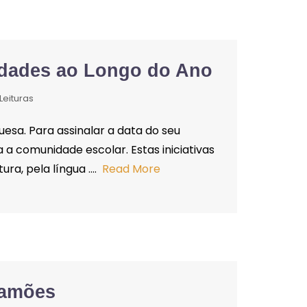
idades ao Longo do Ano
Leituras
uesa. Para assinalar a data do seu
a comunidade escolar. Estas iniciativas
ra, pela língua ….
Read More
Camões