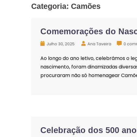
Categoria:
Camões
Comemorações do Nasci
Julho 30, 2025
Ana Taveira
0 com
Ao longo do ano letivo, celebrámos o leg
nascimento, foram dinamizadas diversas 
procuraram não só homenagear Camões, 
Celebração dos 500 ano