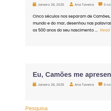
Janeiro 26, 2025
Ana Taveira
0 c
Cinco séculos nos separam de Camões,
mundo e do mar, desenhou nas palavras 
os 500 anos do seu nascimento ….
Read
Eu, Camões me apresen
Janeiro 26, 2025
Ana Taveira
0 c
Pesquisa