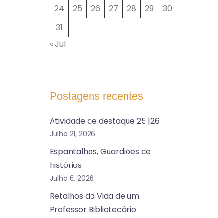
24
25
26
27
28
29
30
31
« Jul
Postagens recentes
Atividade de destaque 25 |26
Julho 21, 2026
Espantalhos, Guardiões de
histórias
Julho 6, 2026
Retalhos da Vida de um
Professor Bibliotecário