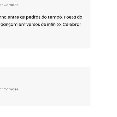
ar Camões
no entre as pedras do tempo. Poeta do
dançam em versos de infinito. Celebrar
ar Camões