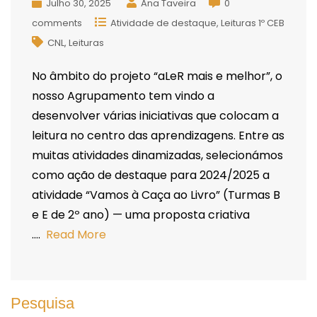
Julho 30, 2025
Ana Taveira
0
comments
Atividade de destaque
Leituras 1º CEB
CNL
Leituras
No âmbito do projeto “aLeR mais e melhor”, o
nosso Agrupamento tem vindo a
desenvolver várias iniciativas que colocam a
leitura no centro das aprendizagens. Entre as
muitas atividades dinamizadas, selecionámos
como ação de destaque para 2024/2025 a
atividade “Vamos à Caça ao Livro” (Turmas B
e E de 2º ano) — uma proposta criativa
….
Read More
Pesquisa