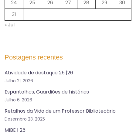
24
25
26
27
28
29
30
31
« Jul
Postagens recentes
Atividade de destaque 25 |26
Julho 21, 2026
Espantalhos, Guardiões de histórias
Julho 6, 2026
Retalhos da Vida de um Professor Bibliotecário
Dezembro 23, 2025
MIBE | 25