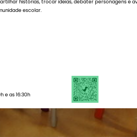
partilhar histórias, trocar ideias, debater personagens e
munidade escolar.
h e as 16:30h