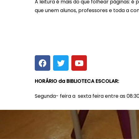
A leitura é mais do que folhear páginas: é 
que unem alunos, professores e toda a co
HORÁRIO da BIBLIOTECA ESCOLAR:
Segunda- feira a sexta feira entre as 08:30