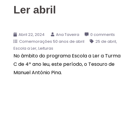
Ler abril
Abril 22, 2024
Ana Taveira
0 comments
Comemorações 50 anos de abril
25 de abril
Escola a Ler
Leituras
No âmbito do programa Escola a Ler a Turma
C de 4º ano leu, este período, o Tesouro de
Manuel António Pina.