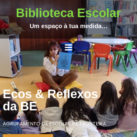
Biblioteca Escolar
Um espaço à tua medida…
Ecos & Reflexos
da BE
AGRUPAMENTO DE ESCOLAS DE FRONTEIRA