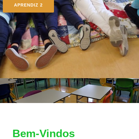
APRENDIZ 2
Bem-Vindos