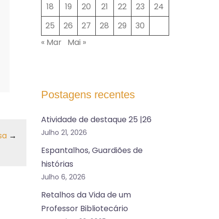
18
19
20
21
22
23
24
25
26
27
28
29
30
« Mar
Mai »
Postagens recentes
Atividade de destaque 25 |26
Julho 21, 2026
sa
→
Espantalhos, Guardiões de
histórias
Julho 6, 2026
Retalhos da Vida de um
Professor Bibliotecário