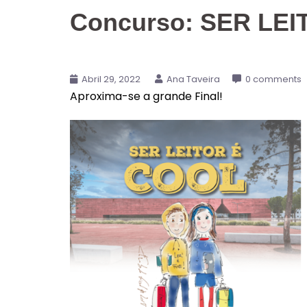
Concurso: SER LE
Abril 29, 2022
Ana Taveira
0 comments
Aproxima-se a grande Final!