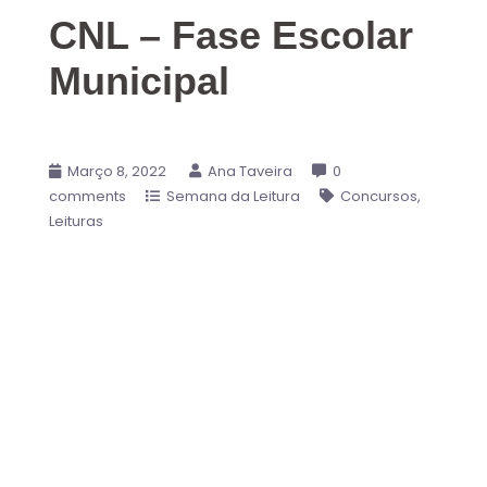
CNL – Fase Escolar
Municipal
Março 8, 2022
Ana Taveira
0
comments
Semana da Leitura
Concursos
Leituras